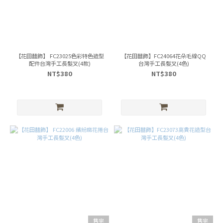
【花田囍飾】 FC23025色彩特色造型
【花田囍飾】FC24064花朵毛線QQ
配件台灣手工長髮叉(4款)
台灣手工長髮叉(4色)
NT$380
NT$380
售完
售完