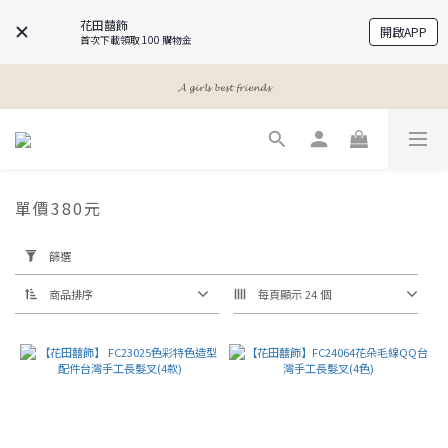
花田囍飾
開啟APP
首次下載領取 100 購物金
𝓐 𝓰𝓲𝓻𝓵𝓼 𝓫𝓮𝓼𝓽 𝓯𝓻𝓲𝓮𝓷𝓭𝓼
𝓐 𝓰𝓲𝓻𝓵𝓼 𝓫𝓮𝓼𝓽 𝓯𝓻𝓲𝓮𝓷𝓭𝓼
𝓜𝓮𝓮𝓽 𝔂𝓸𝓾𝓻 𝓫𝓮𝓪𝓾𝓽𝔂
𝓐 𝓰𝓲𝓻𝓵𝓼 𝓫𝓮𝓼𝓽 𝓯𝓻𝓲𝓮𝓷𝓭𝓼
單價380元
套
用
篩選
篩
選
商品排序
每頁顯示 24 個
(0/20)
價格
(NT$)
~