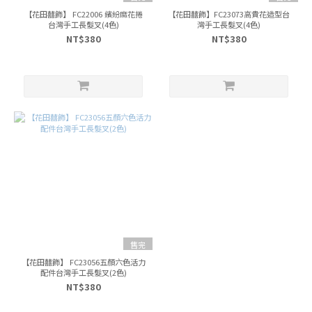
【花田囍飾】 FC22006 繽紛麻花捲
【花田囍飾】FC23073高貴花造型台
台灣手工長髮叉(4色)
灣手工長髮叉(4色)
NT$380
NT$380
售完
【花田囍飾】 FC23056五顏六色活力
配件台灣手工長髮叉(2色)
NT$380