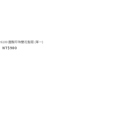
6100 醋酸珍珠雙花髮箍 (單一)
NT$980