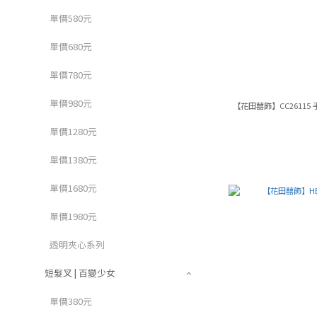
單價580元
單價680元
單價780元
單價980元
【花田囍飾】CC2611
單價1280元
單價1380元
單價1680元
單價1980元
透明夾心系列
短髮叉 | 百變少女
單價380元