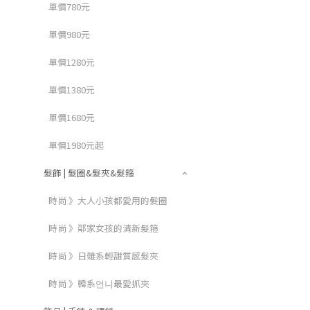
單價780元
單價980元
單價1280元
單價1380元
單價1680元
單價1980元起
髮飾 | 髮圈&髮夾&髮箍
時尚 》大人小孩都愛用的髮圈
時尚 》鄰家女孩的清新髮箍
時尚 》日雜系輕甜質感髮夾
時尚 》韓系언니最愛抓夾