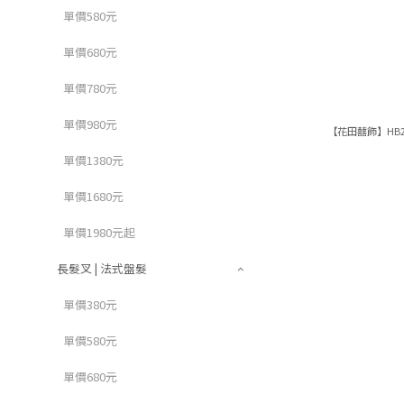
單價580元
單價680元
單價780元
單價980元
【花田囍飾】HB2
單價1380元
單價1680元
單價1980元起
長髮叉 | 法式盤髮
單價380元
單價580元
單價680元