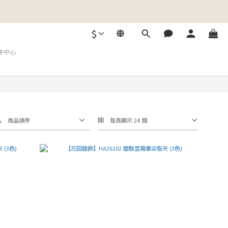
$
券中心
商品排序
每頁顯示 24 個