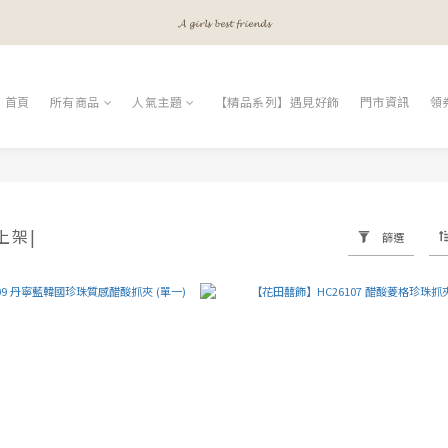
𝓐 𝓰𝓲𝓻𝓵𝓼 𝓫𝓮𝓼𝓽 𝓯𝓻𝓲𝓮𝓷𝓭𝓼
𝓐 𝓰𝓲𝓻𝓵𝓼 𝓫𝓮𝓼𝓽 𝓯𝓻𝓲𝓮𝓷𝓭𝓼
𝓜𝓮𝓮𝓽 𝔂𝓸𝓾𝓻 𝓫𝓮𝓪𝓾𝓽𝔂
首頁
所有商品
人氣主題
【精品系列】遇見好飾
門市資訊
領
𝓐 𝓰𝓲𝓻𝓵𝓼 𝓫𝓮𝓼𝓽 𝓯𝓻𝓲𝓮𝓷𝓭𝓼
上架|
篩選