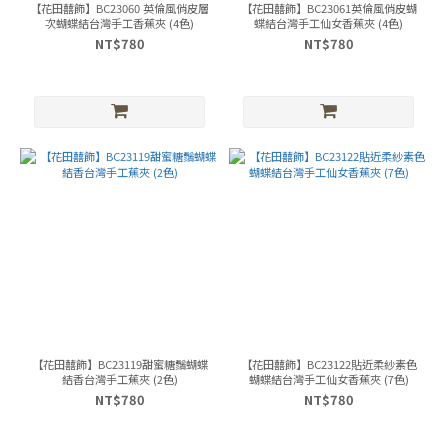
【花田囍飾】BC23060 英倫風俏皮層
【花田囍飾】BC23061英倫風俏皮蝴
次蝴蝶結台灣手工香蕉夾 (4色)
蝶結台灣手工仙女香蕉夾 (4色)
NT$780
NT$780
【花田囍飾】BC23119甜蜜糖鬚蝴蝶
【花田囍飾】BC23122貼近柔紗素色
結香台灣手工蕉夾 (2色)
蝴蝶結台灣手工仙女香蕉夾 (7色)
NT$780
NT$780