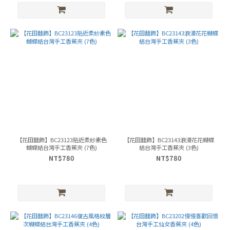
【花田囍飾】BC23123貼近柔紗素色
【花田囍飾】BC23143浪漫花花蝴蝶
蝴蝶結台灣手工香蕉夾 (7色)
結台灣手工香蕉夾 (3色)
NT$780
NT$780