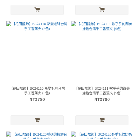
【花田囍飾】BC24110 漸變毛球台灣
【花田囍飾】BC24111 軟乎乎的甜美
手工香蕉夾 (5色)
擁抱台灣手工香蕉夾 (5色)
NT$780
NT$780