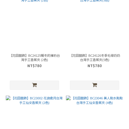
【花田囍飾】BC24125暖冬的擁豹台
【花田囍飾】BC24126冬季毛線奶奶
灣手工香蕉夾 (2色)
台灣手工香蕉夾(5色)
NT$780
NT$780