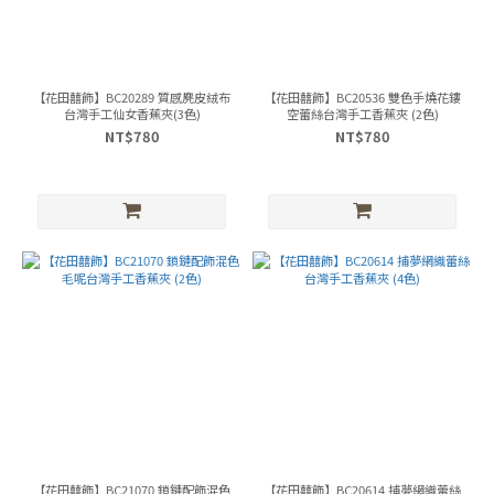
【花田囍飾】BC20289 質感麂皮絨布
【花田囍飾】BC20536 雙色手燒花鏤
台灣手工仙女香蕉夾(3色)
空蕾絲台灣手工香蕉夾 (2色)
NT$780
NT$780
【花田囍飾】BC21070 鎖鏈配飾混色
【花田囍飾】BC20614 捕夢網織蕾絲