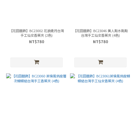
【花田囍飾】BC23002 花浪歲月台灣
【花田囍飾】BC23046 美人點水點點
手工仙女香蕉夾 (2色)
台灣手工仙女香蕉夾 (4色)
NT$780
NT$780