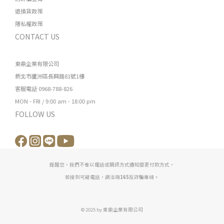
退換貨政策
隱私權政策
CONTACT US
東鼎企業有限公司
新北市蘆洲區長興路81號1樓
客服電話 0968-788-826
MON - FRI / 9:00 am - 18:00 pm
FOLLOW US
提醒您，我們不會以電話或簡訊方式通知變更付款方式，
若接到可疑電話，請洽詢
165
反詐騙專線。
© 2025 by 東鼎企業有限公司