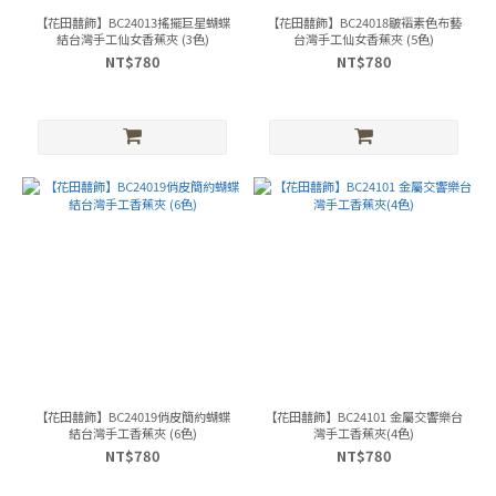
【花田囍飾】BC24013搖擺巨星蝴蝶
【花田囍飾】BC24018皺褶素色布藝
結台灣手工仙女香蕉夾 (3色)
台灣手工仙女香蕉夾 (5色)
NT$780
NT$780
【花田囍飾】BC24019俏皮簡約蝴蝶
【花田囍飾】BC24101 金屬交響樂台
結台灣手工香蕉夾 (6色)
灣手工香蕉夾(4色)
NT$780
NT$780