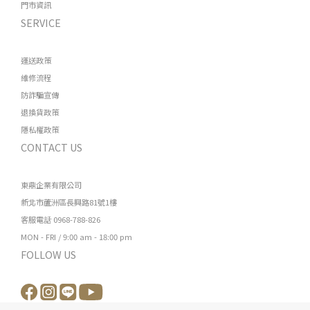
門市資訊
SERVICE
運送政策
維修流程
防詐騙宣傳
退換貨政策
隱私權政策
CONTACT US
東鼎企業有限公司
新北市蘆洲區長興路81號1樓
客服電話 0968-788-826
MON - FRI / 9:00 am - 18:00 pm
FOLLOW US