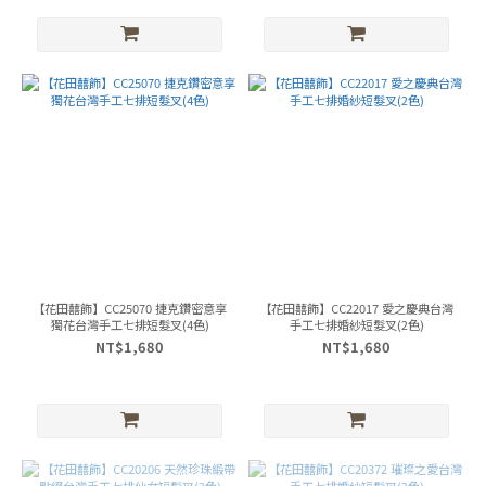
【花田囍飾】CC25070 捷克鑽密意享
【花田囍飾】CC22017 愛之慶典台灣
獨花台灣手工七排短髮叉(4色)
手工七排婚紗短髮叉(2色)
NT$1,680
NT$1,680