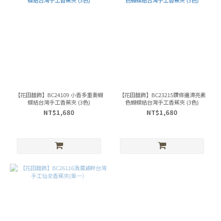
【花田囍飾】BC24109 小香多重奏蝴
【花田囍飾】BC23215鑽條邊漂亮素
蝶結台灣手工香蕉夾 (3色)
色蝴蝶結台灣手工香蕉夾 (3色)
NT$1,680
NT$1,680