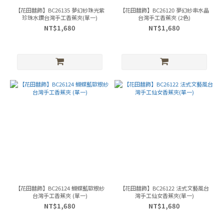
【花田囍飾】BC26135 夢幻紗珠光紫
【花田囍飾】BC26120 夢幻紗串水晶
珍珠水鑽台灣手工香蕉夾(單一)
台灣手工香蕉夾 (2色)
NT$1,680
NT$1,680
【花田囍飾】BC26124 蝴蝶藍歐根紗
【花田囍飾】BC26122 法式文藝風台
台灣手工香蕉夾 (單一)
灣手工仙女香蕉夾(單一)
NT$1,680
NT$1,680