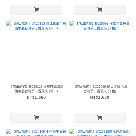
【花田囍飾】BC26113 紋理感暈染緞
【花田囍飾】BC25099 稀世珍寶色澤
面水晶台灣手工香蕉夾 (單一)
台灣手工香蕉夾 (3 色)
NT$1,680
NT$1,680