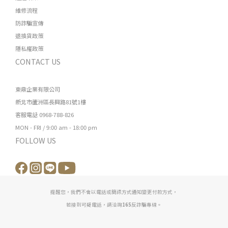
維修流程
防詐騙宣傳
退換貨政策
隱私權政策
CONTACT US
東鼎企業有限公司
新北市蘆洲區長興路81號1樓
客服電話 0968-788-826
MON - FRI / 9:00 am - 18:00 pm
FOLLOW US
提醒您，我們不會以電話或簡訊方式通知變更付款方式，
若接到可疑電話，請洽詢
165
反詐騙專線。