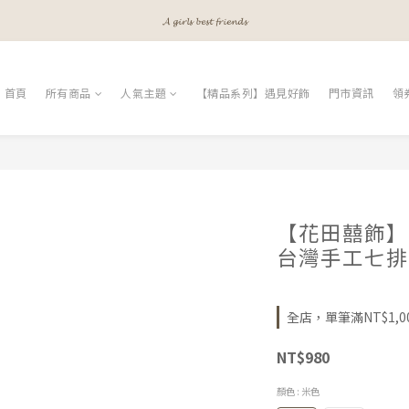
𝓐 𝓰𝓲𝓻𝓵𝓼 𝓫𝓮𝓼𝓽 𝓯𝓻𝓲𝓮𝓷𝓭𝓼
𝓐 𝓰𝓲𝓻𝓵𝓼 𝓫𝓮𝓼𝓽 𝓯𝓻𝓲𝓮𝓷𝓭𝓼
𝓜𝓮𝓮𝓽 𝔂𝓸𝓾𝓻 𝓫𝓮𝓪𝓾𝓽𝔂
𝓐 𝓰𝓲𝓻𝓵𝓼 𝓫𝓮𝓼𝓽 𝓯𝓻𝓲𝓮𝓷𝓭𝓼
首頁
所有商品
人氣主題
【精品系列】遇見好飾
門市資訊
領
【花田囍飾】C
台灣手工七排
全店，單筆滿NT$1,0
NT$980
顏色
: 米色