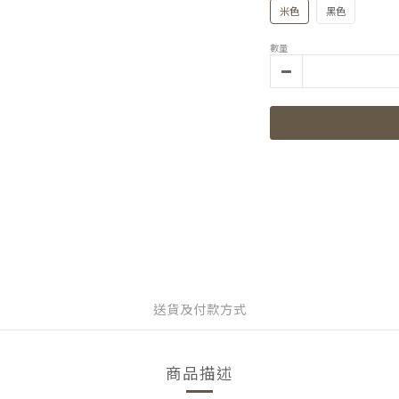
米色
黑色
數量
送貨及付款方式
商品描述