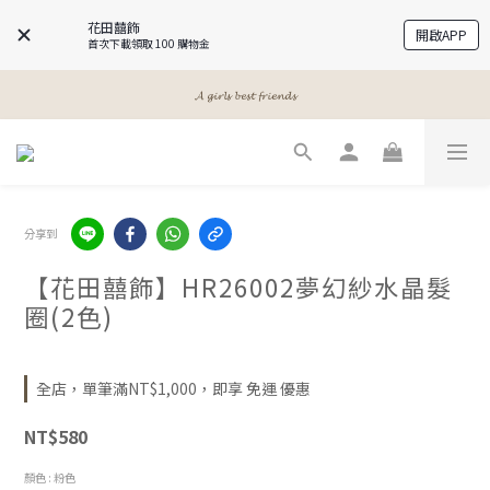
花田囍飾
開啟APP
首次下載領取 100 購物金
𝓐 𝓰𝓲𝓻𝓵𝓼 𝓫𝓮𝓼𝓽 𝓯𝓻𝓲𝓮𝓷𝓭𝓼
𝓐 𝓰𝓲𝓻𝓵𝓼 𝓫𝓮𝓼𝓽 𝓯𝓻𝓲𝓮𝓷𝓭𝓼
𝓜𝓮𝓮𝓽 𝔂𝓸𝓾𝓻 𝓫𝓮𝓪𝓾𝓽𝔂
𝓐 𝓰𝓲𝓻𝓵𝓼 𝓫𝓮𝓼𝓽 𝓯𝓻𝓲𝓮𝓷𝓭𝓼
分享到
【花田囍飾】HR26002夢幻紗水晶髮
圈(2色)
全店，單筆滿NT$1,000，即享 免運 優惠
NT$580
顏色
: 粉色