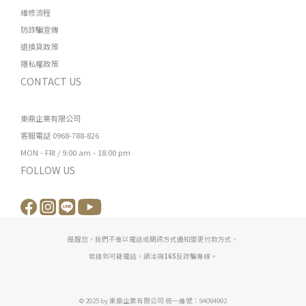
維修流程
防詐騙宣傳
退換貨政策
隱私權政策
CONTACT US
東鼎企業有限公司
客服電話 0968-788-826
MON - FRI / 9:00 am - 18:00 pm
FOLLOW US
提醒您，我們不會以電話或簡訊方式通知變更付款方式，
若接到可疑電話，請洽詢
165
反詐騙專線。
© 2025 by 東鼎企業有限公司 統一編號：94094992