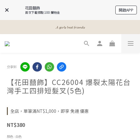
花田囍飾
開啟APP
首次下載領取 100 購物金
𝓐 𝓰𝓲𝓻𝓵𝓼 𝓫𝓮𝓼𝓽 𝓯𝓻𝓲𝓮𝓷𝓭𝓼
𝓐 𝓰𝓲𝓻𝓵𝓼 𝓫𝓮𝓼𝓽 𝓯𝓻𝓲𝓮𝓷𝓭𝓼
𝓜𝓮𝓮𝓽 𝔂𝓸𝓾𝓻 𝓫𝓮𝓪𝓾𝓽𝔂
𝓐 𝓰𝓲𝓻𝓵𝓼 𝓫𝓮𝓼𝓽 𝓯𝓻𝓲𝓮𝓷𝓭𝓼
分享到
【花田囍飾】CC26004 爆裂太陽花台
灣手工四排短髮叉(5色)
全店，單筆滿NT$1,000，即享 免運 優惠
NT$380
顏色
: 白色