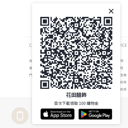
COMPANY
SERVICE
商店介紹
運送政策
會員權益
維修流程
門市資訊
防詐騙宣傳
退換貨政策
隱私權政策
花田囍飾
首次下載領取 100 購物金