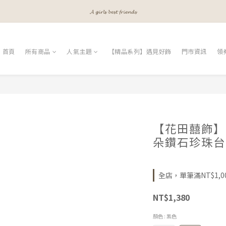
𝓐 𝓰𝓲𝓻𝓵𝓼 𝓫𝓮𝓼𝓽 𝓯𝓻𝓲𝓮𝓷𝓭𝓼
𝓐 𝓰𝓲𝓻𝓵𝓼 𝓫𝓮𝓼𝓽 𝓯𝓻𝓲𝓮𝓷𝓭𝓼
𝓜𝓮𝓮𝓽 𝔂𝓸𝓾𝓻 𝓫𝓮𝓪𝓾𝓽𝔂
首頁
所有商品
人氣主題
【精品系列】遇見好飾
門市資訊
領
𝓐 𝓰𝓲𝓻𝓵𝓼 𝓫𝓮𝓼𝓽 𝓯𝓻𝓲𝓮𝓷𝓭𝓼
【花田囍飾】B
朵鑽石珍珠台
全店，單筆滿NT$1,0
NT$1,380
顏色
: 黑色