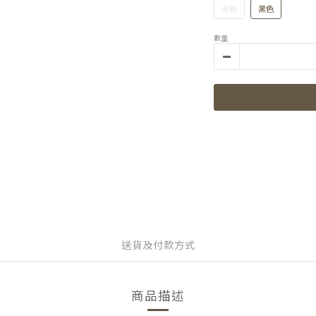
米色
黑色
數量
送貨及付款方式
商品描述