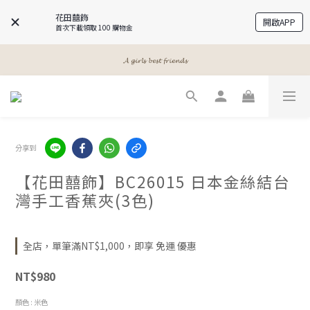
花田囍飾
開啟APP
首次下載領取 100 購物金
𝓐 𝓰𝓲𝓻𝓵𝓼 𝓫𝓮𝓼𝓽 𝓯𝓻𝓲𝓮𝓷𝓭𝓼
𝓐 𝓰𝓲𝓻𝓵𝓼 𝓫𝓮𝓼𝓽 𝓯𝓻𝓲𝓮𝓷𝓭𝓼
𝓜𝓮𝓮𝓽 𝔂𝓸𝓾𝓻 𝓫𝓮𝓪𝓾𝓽𝔂
𝓐 𝓰𝓲𝓻𝓵𝓼 𝓫𝓮𝓼𝓽 𝓯𝓻𝓲𝓮𝓷𝓭𝓼
分享到
【花田囍飾】BC26015 日本金絲結台
灣手工香蕉夾(3色)
全店，單筆滿NT$1,000，即享 免運 優惠
NT$980
顏色
: 米色