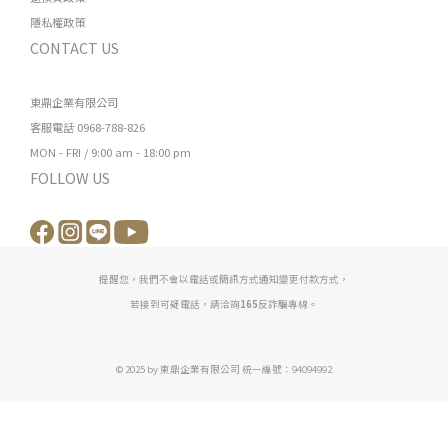
隱私權政策
CONTACT US
東鼎企業有限公司
客服電話 0968-788-826
MON - FRI / 9:00 am - 18:00 pm
FOLLOW US
提醒您，我們不會以電話或簡訊方式通知變更付款方式，
若接到可疑電話，請洽詢
165
反詐騙專線。
© 2025 by 東鼎企業有限公司 統一編號：94094992