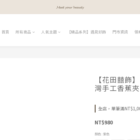
𝓐 𝓰𝓲𝓻𝓵𝓼 𝓫𝓮𝓼𝓽 𝓯𝓻𝓲𝓮𝓷𝓭𝓼
𝓐 𝓰𝓲𝓻𝓵𝓼 𝓫𝓮𝓼𝓽 𝓯𝓻𝓲𝓮𝓷𝓭𝓼
𝓜𝓮𝓮𝓽 𝔂𝓸𝓾𝓻 𝓫𝓮𝓪𝓾𝓽𝔂
首頁
所有商品
人氣主題
【精品系列】遇見好飾
門市資訊
領
𝓐 𝓰𝓲𝓻𝓵𝓼 𝓫𝓮𝓼𝓽 𝓯𝓻𝓲𝓮𝓷𝓭𝓼
【花田囍飾】B
灣手工香蕉夾(
全店，單筆滿NT$1,0
NT$980
顏色
: 紫色