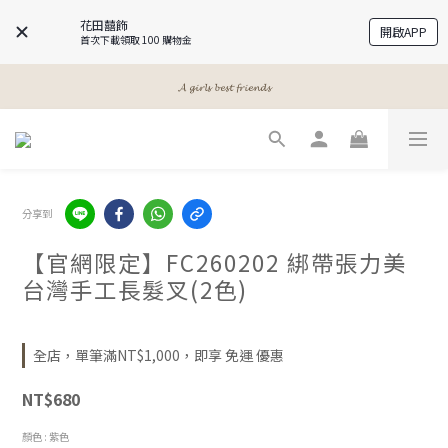
花田囍飾
開啟APP
首次下載領取 100 購物金
𝓐 𝓰𝓲𝓻𝓵𝓼 𝓫𝓮𝓼𝓽 𝓯𝓻𝓲𝓮𝓷𝓭𝓼
𝓐 𝓰𝓲𝓻𝓵𝓼 𝓫𝓮𝓼𝓽 𝓯𝓻𝓲𝓮𝓷𝓭𝓼
𝓜𝓮𝓮𝓽 𝔂𝓸𝓾𝓻 𝓫𝓮𝓪𝓾𝓽𝔂
𝓐 𝓰𝓲𝓻𝓵𝓼 𝓫𝓮𝓼𝓽 𝓯𝓻𝓲𝓮𝓷𝓭𝓼
分享到
【官網限定】FC260202 綁帶張力美
台灣手工長髮叉(2色)
全店，單筆滿NT$1,000，即享 免運 優惠
NT$680
顏色
: 紫色