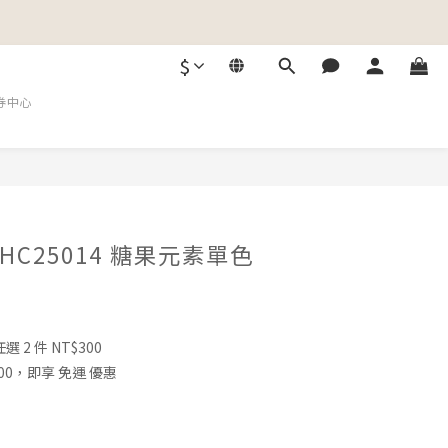
$
券中心
C25014 糖果元素單色
2 件 NT$300
00，即享 免運 優惠