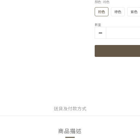
顏色
: 粉色
粉色
綠色
紫色
數量
送貨及付款方式
商品描述