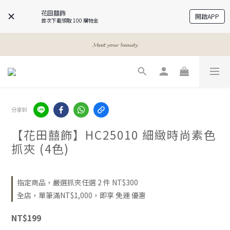
花田囍飾
開啟APP
首次下載領取 100 購物金
𝓐 𝓰𝓲𝓻𝓵𝓼 𝓫𝓮𝓼𝓽 𝓯𝓻𝓲𝓮𝓷𝓭𝓼
𝓐 𝓰𝓲𝓻𝓵𝓼 𝓫𝓮𝓼𝓽 𝓯𝓻𝓲𝓮𝓷𝓭𝓼
𝓜𝓮𝓮𝓽 𝔂𝓸𝓾𝓻 𝓫𝓮𝓪𝓾𝓽𝔂
𝓐 𝓰𝓲𝓻𝓵𝓼 𝓫𝓮𝓼𝓽 𝓯𝓻𝓲𝓮𝓷𝓭𝓼
分享到
【花田囍飾】HC25010 細緻時尚素色
抓夾 (4色)
指定商品，嚴選抓夾任選 2 件 NT$300
全店，單筆滿NT$1,000，即享 免運 優惠
NT$199