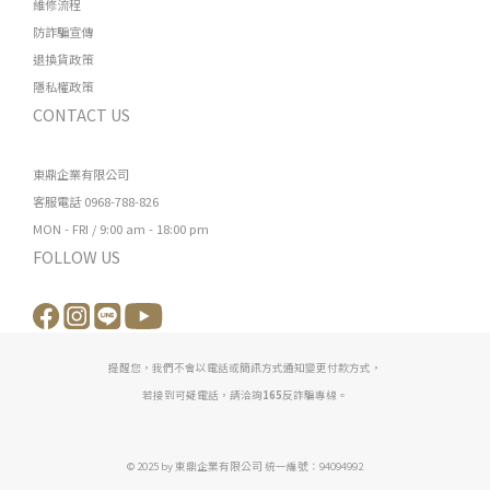
維修流程
防詐騙宣傳
退換貨政策
隱私權政策
CONTACT US
東鼎企業有限公司
客服電話 0968-788-826
MON - FRI / 9:00 am - 18:00 pm
FOLLOW US
提醒您，我們不會以電話或簡訊方式通知變更付款方式，
若接到可疑電話，請洽詢
165
反詐騙專線。
© 2025 by 東鼎企業有限公司 統一編號：94094992