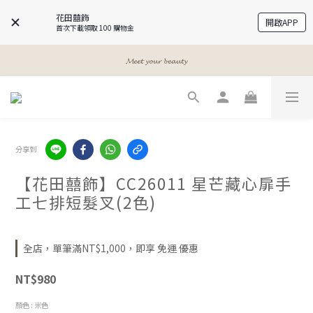
花田囍飾
開啟APP
首次下載領取 100 購物金
𝓐 𝓰𝓲𝓻𝓵𝓼 𝓫𝓮𝓼𝓽 𝓯𝓻𝓲𝓮𝓷𝓭𝓼
𝓐 𝓰𝓲𝓻𝓵𝓼 𝓫𝓮𝓼𝓽 𝓯𝓻𝓲𝓮𝓷𝓭𝓼
𝓜𝓮𝓮𝓽 𝔂𝓸𝓾𝓻 𝓫𝓮𝓪𝓾𝓽𝔂
𝓐 𝓰𝓲𝓻𝓵𝓼 𝓫𝓮𝓼𝓽 𝓯𝓻𝓲𝓮𝓷𝓭𝓼
分享到
【花田囍飾】CC26011 星芒藏心扉手
工七排短髮叉(2色)
全店，單筆滿NT$1,000，即享 免運 優惠
NT$980
顏色
: 米色