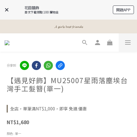
花田囍飾
開啟APP
首次下載領取 100 購物金
𝓐 𝓰𝓲𝓻𝓵𝓼 𝓫𝓮𝓼𝓽 𝓯𝓻𝓲𝓮𝓷𝓭𝓼
𝓐 𝓰𝓲𝓻𝓵𝓼 𝓫𝓮𝓼𝓽 𝓯𝓻𝓲𝓮𝓷𝓭𝓼
𝓜𝓮𝓮𝓽 𝔂𝓸𝓾𝓻 𝓫𝓮𝓪𝓾𝓽𝔂
𝓐 𝓰𝓲𝓻𝓵𝓼 𝓫𝓮𝓼𝓽 𝓯𝓻𝓲𝓮𝓷𝓭𝓼
分享到
【遇見好飾】MU25007星雨落塵埃台
灣手工髮簪(單一)
全店，單筆滿NT$1,000，即享 免運 優惠
NT$1,680
顏色
: 單一