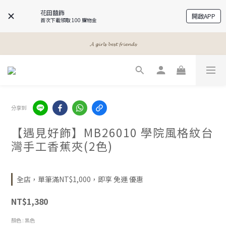
花田囍飾
開啟APP
首次下載領取 100 購物金
𝓐 𝓰𝓲𝓻𝓵𝓼 𝓫𝓮𝓼𝓽 𝓯𝓻𝓲𝓮𝓷𝓭𝓼
𝓐 𝓰𝓲𝓻𝓵𝓼 𝓫𝓮𝓼𝓽 𝓯𝓻𝓲𝓮𝓷𝓭𝓼
𝓜𝓮𝓮𝓽 𝔂𝓸𝓾𝓻 𝓫𝓮𝓪𝓾𝓽𝔂
𝓐 𝓰𝓲𝓻𝓵𝓼 𝓫𝓮𝓼𝓽 𝓯𝓻𝓲𝓮𝓷𝓭𝓼
分享到
【遇見好飾】MB26010 學院風格紋台
灣手工香蕉夾(2色)
全店，單筆滿NT$1,000，即享 免運 優惠
NT$1,380
顏色
: 黑色