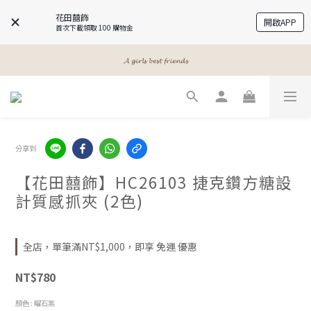
花田囍飾
開啟APP
首次下載領取 100 購物金
𝓐 𝓰𝓲𝓻𝓵𝓼 𝓫𝓮𝓼𝓽 𝓯𝓻𝓲𝓮𝓷𝓭𝓼
𝓐 𝓰𝓲𝓻𝓵𝓼 𝓫𝓮𝓼𝓽 𝓯𝓻𝓲𝓮𝓷𝓭𝓼
𝓜𝓮𝓮𝓽 𝔂𝓸𝓾𝓻 𝓫𝓮𝓪𝓾𝓽𝔂
𝓐 𝓰𝓲𝓻𝓵𝓼 𝓫𝓮𝓼𝓽 𝓯𝓻𝓲𝓮𝓷𝓭𝓼
分享到
【花田囍飾】HC26103 捷克鑽方糖設
計質感抓夾 (2色)
全店，單筆滿NT$1,000，即享 免運 優惠
NT$780
顏色
: 曜石黑