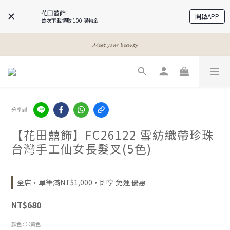
花田囍飾
開啟APP
首次下載領取 100 購物金
𝓐 𝓰𝓲𝓻𝓵𝓼 𝓫𝓮𝓼𝓽 𝓯𝓻𝓲𝓮𝓷𝓭𝓼
𝓐 𝓰𝓲𝓻𝓵𝓼 𝓫𝓮𝓼𝓽 𝓯𝓻𝓲𝓮𝓷𝓭𝓼
𝓜𝓮𝓮𝓽 𝔂𝓸𝓾𝓻 𝓫𝓮𝓪𝓾𝓽𝔂
𝓐 𝓰𝓲𝓻𝓵𝓼 𝓫𝓮𝓼𝓽 𝓯𝓻𝓲𝓮𝓷𝓭𝓼
分享到
【花田囍飾】FC26122 雪紡織帶珍珠
台灣手工仙女長髮叉(5色)
全店，單筆滿NT$1,000，即享 免運 優惠
NT$680
顏色
: 米黃色