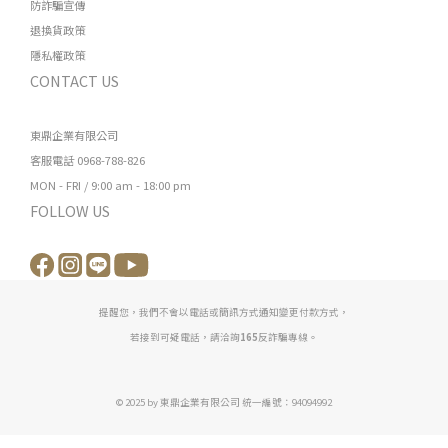
防詐騙宣傳
退換貨政策
隱私權政策
CONTACT US
東鼎企業有限公司
客服電話 0968-788-826
MON - FRI / 9:00 am - 18:00 pm
FOLLOW US
提醒您，我們不會以電話或簡訊方式通知變更付款方式，
若接到可疑電話，請洽詢
165
反詐騙專線。
© 2025 by 東鼎企業有限公司 統一編號：94094992