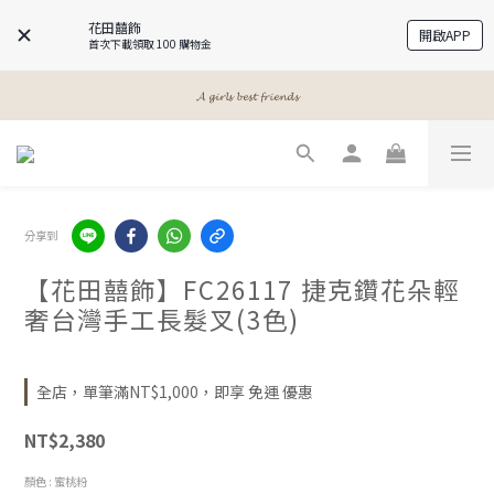
花田囍飾
開啟APP
首次下載領取 100 購物金
𝓐 𝓰𝓲𝓻𝓵𝓼 𝓫𝓮𝓼𝓽 𝓯𝓻𝓲𝓮𝓷𝓭𝓼
𝓐 𝓰𝓲𝓻𝓵𝓼 𝓫𝓮𝓼𝓽 𝓯𝓻𝓲𝓮𝓷𝓭𝓼
𝓜𝓮𝓮𝓽 𝔂𝓸𝓾𝓻 𝓫𝓮𝓪𝓾𝓽𝔂
𝓐 𝓰𝓲𝓻𝓵𝓼 𝓫𝓮𝓼𝓽 𝓯𝓻𝓲𝓮𝓷𝓭𝓼
分享到
【花田囍飾】FC26117 捷克鑽花朵輕
奢台灣手工長髮叉(3色)
全店，單筆滿NT$1,000，即享 免運 優惠
NT$2,380
顏色
: 蜜桃粉