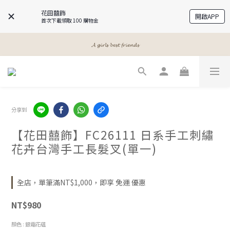
花田囍飾
開啟APP
首次下載領取 100 購物金
𝓐 𝓰𝓲𝓻𝓵𝓼 𝓫𝓮𝓼𝓽 𝓯𝓻𝓲𝓮𝓷𝓭𝓼
𝓐 𝓰𝓲𝓻𝓵𝓼 𝓫𝓮𝓼𝓽 𝓯𝓻𝓲𝓮𝓷𝓭𝓼
𝓜𝓮𝓮𝓽 𝔂𝓸𝓾𝓻 𝓫𝓮𝓪𝓾𝓽𝔂
𝓐 𝓰𝓲𝓻𝓵𝓼 𝓫𝓮𝓼𝓽 𝓯𝓻𝓲𝓮𝓷𝓭𝓼
分享到
【花田囍飾】FC26111 日系手工刺繡
花卉台灣手工長髮叉(單一)
全店，單筆滿NT$1,000，即享 免運 優惠
NT$980
顏色
: 銀霜花蘊