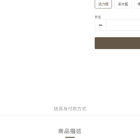
活力橙
溪水藍
數量
送貨及付款方式
商品描述