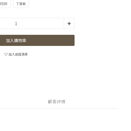
櫻花粉
丁香紫
加入購物車
加入追蹤清單
顧客評價