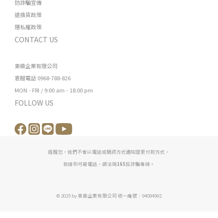
防詐騙宣傳
退換貨政策
隱私權政策
CONTACT US
東鼎企業有限公司
客服電話 0968-788-826
MON - FRI / 9:00 am - 18:00 pm
FOLLOW US
提醒您，我們不會以電話或簡訊方式通知變更付款方式，
若接到可疑電話，請洽詢
165
反詐騙專線。
© 2025 by 東鼎企業有限公司 統一編號：94094992