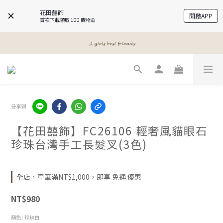
花田囍飾
開啟APP
首次下載領取 100 購物金
𝓐 𝓰𝓲𝓻𝓵𝓼 𝓫𝓮𝓼𝓽 𝓯𝓻𝓲𝓮𝓷𝓭𝓼
𝓐 𝓰𝓲𝓻𝓵𝓼 𝓫𝓮𝓼𝓽 𝓯𝓻𝓲𝓮𝓷𝓭𝓼
𝓜𝓮𝓮𝓽 𝔂𝓸𝓾𝓻 𝓫𝓮𝓪𝓾𝓽𝔂
𝓐 𝓰𝓲𝓻𝓵𝓼 𝓫𝓮𝓼𝓽 𝓯𝓻𝓲𝓮𝓷𝓭𝓼
分享到
【花田囍飾】FC26106 輕奢風貓眼石
珍珠台灣手工長髮叉(3色)
全店，單筆滿NT$1,000，即享 免運 優惠
NT$980
顏色
: 珍珠白