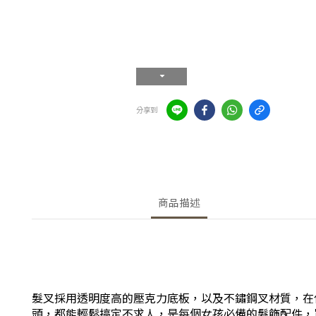
分享到
商品描述
髮叉採用透明度高的壓克力底板，以及不鏽鋼叉材質，在
頭，都能輕鬆搞定不求人，是每個女孩必備的髮飾配件，