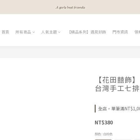
𝓐 𝓰𝓲𝓻𝓵𝓼 𝓫𝓮𝓼𝓽 𝓯𝓻𝓲𝓮𝓷𝓭𝓼
𝓐 𝓰𝓲𝓻𝓵𝓼 𝓫𝓮𝓼𝓽 𝓯𝓻𝓲𝓮𝓷𝓭𝓼
𝓜𝓮𝓮𝓽 𝔂𝓸𝓾𝓻 𝓫𝓮𝓪𝓾𝓽𝔂
首頁
所有商品
人氣主題
【精品系列】遇見好飾
門市資訊
領
𝓐 𝓰𝓲𝓻𝓵𝓼 𝓫𝓮𝓼𝓽 𝓯𝓻𝓲𝓮𝓷𝓭𝓼
【花田囍飾】C
台灣手工七排
全店，單筆滿NT$1,0
NT$380
顏色
: 白粉色