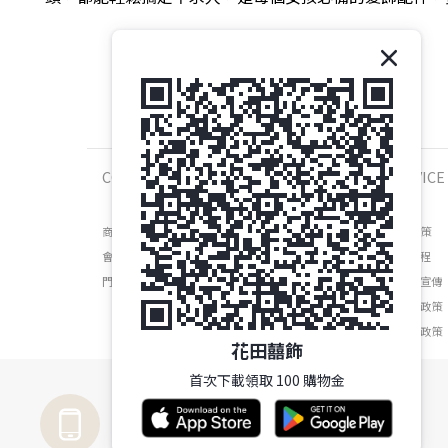
COMPANY
SERVICE
商店介紹
運送政策
會員權益
維修流程
門市資訊
防詐騙宣傳
退換貨政策
隱私權政策
花田囍飾
首次下載領取 100 購物金