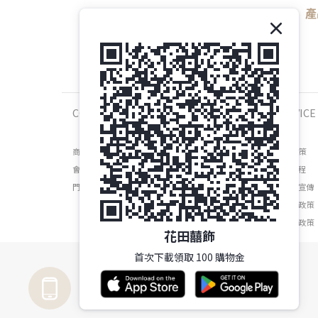
產
COMPANY
SERVICE
商店介紹
運送政策
會員權益
維修流程
門市資訊
防詐騙宣傳
退換貨政策
隱私權政策
花田囍飾
首次下載領取 100 購物金