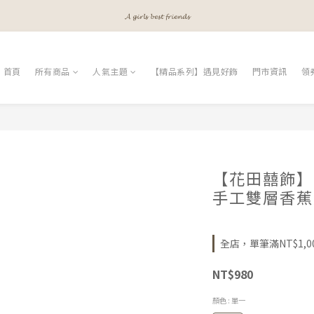
𝓐 𝓰𝓲𝓻𝓵𝓼 𝓫𝓮𝓼𝓽 𝓯𝓻𝓲𝓮𝓷𝓭𝓼
𝓐 𝓰𝓲𝓻𝓵𝓼 𝓫𝓮𝓼𝓽 𝓯𝓻𝓲𝓮𝓷𝓭𝓼
𝓜𝓮𝓮𝓽 𝔂𝓸𝓾𝓻 𝓫𝓮𝓪𝓾𝓽𝔂
首頁
所有商品
人氣主題
【精品系列】遇見好飾
門市資訊
領
𝓐 𝓰𝓲𝓻𝓵𝓼 𝓫𝓮𝓼𝓽 𝓯𝓻𝓲𝓮𝓷𝓭𝓼
【花田囍飾】B
手工雙層香蕉
全店，單筆滿NT$1,0
NT$980
顏色
: 單一