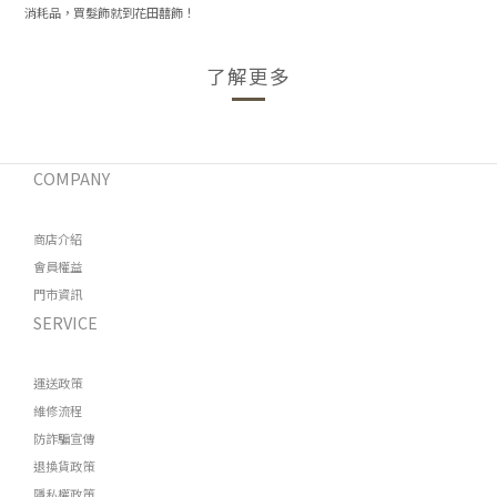
消耗品，買髮飾就到花田囍飾！
了解更多
COMPANY
商店介紹
會員權益
門市資訊
SERVICE
運送政策
維修流程
防詐騙宣傳
退換貨政策
隱私權政策