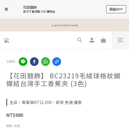
花田囍飾
開啟APP
首次下載領取 100 購物金
𝓐 𝓰𝓲𝓻𝓵𝓼 𝓫𝓮𝓼𝓽 𝓯𝓻𝓲𝓮𝓷𝓭𝓼
𝓐 𝓰𝓲𝓻𝓵𝓼 𝓫𝓮𝓼𝓽 𝓯𝓻𝓲𝓮𝓷𝓭𝓼
𝓜𝓮𝓮𝓽 𝔂𝓸𝓾𝓻 𝓫𝓮𝓪𝓾𝓽𝔂
𝓐 𝓰𝓲𝓻𝓵𝓼 𝓫𝓮𝓼𝓽 𝓯𝓻𝓲𝓮𝓷𝓭𝓼
分享到
【花田囍飾】 BC23219毛絨球格紋蝴
蝶結台灣手工香蕉夾 (3色)
全店，單筆滿NT$1,000，即享 免運 優惠
NT$980
顏色
: 紅色