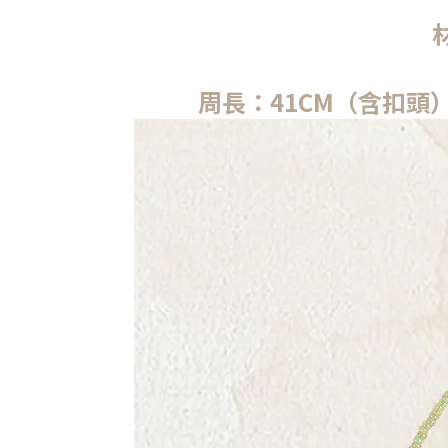
周長：41CM（含扣頭） 