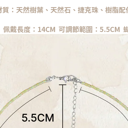
材質：天然樹葉、天然石、捷克珠、樹脂配
佩戴長度：14CM 可調節範圍：5.5CM 蝴蝶