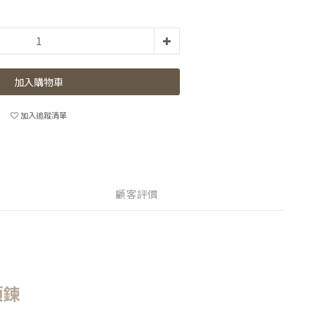
加入購物車
加入追蹤清單
顧客評價
項鍊