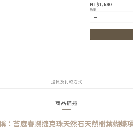
NT$1,680
數量
送貨及付款方式
商品描述
稱：
苔庭春蝶捷克珠天然石天然樹葉蝴蝶