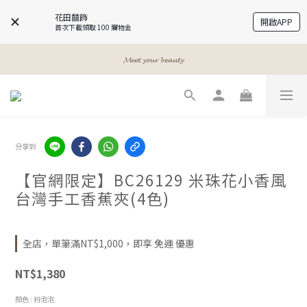
花田囍飾
開啟APP
首次下載領取 100 購物金
𝓐 𝓰𝓲𝓻𝓵𝓼 𝓫𝓮𝓼𝓽 𝓯𝓻𝓲𝓮𝓷𝓭𝓼
𝓐 𝓰𝓲𝓻𝓵𝓼 𝓫𝓮𝓼𝓽 𝓯𝓻𝓲𝓮𝓷𝓭𝓼
𝓜𝓮𝓮𝓽 𝔂𝓸𝓾𝓻 𝓫𝓮𝓪𝓾𝓽𝔂
𝓐 𝓰𝓲𝓻𝓵𝓼 𝓫𝓮𝓼𝓽 𝓯𝓻𝓲𝓮𝓷𝓭𝓼
分享到
【官網限定】BC26129 米珠花小香風
台灣手工香蕉夾(4色)
全店，單筆滿NT$1,000，即享 免運 優惠
NT$1,380
顏色
: 粉泡泡