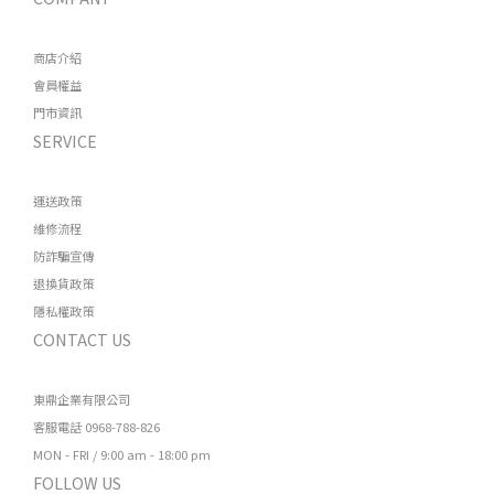
商店介紹
會員權益
門市資訊
SERVICE
運送政策
維修流程
防詐騙宣傳
退換貨政策
隱私權政策
CONTACT US
東鼎企業有限公司
客服電話 0968-788-826
MON - FRI / 9:00 am - 18:00 pm
FOLLOW US