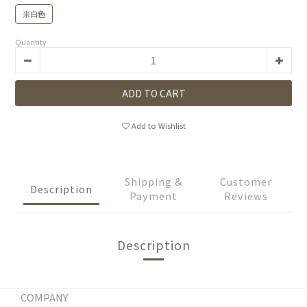
米白色
Quantity
ADD TO CART
Add to Wishlist
Shipping &
Customer
Description
Payment
Reviews
Description
COMPANY