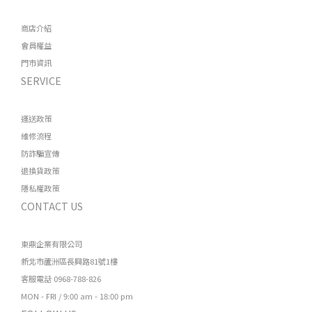
商店介紹
會員權益
門市資訊
SERVICE
運送政策
維修流程
防詐騙宣傳
退換貨政策
隱私權政策
CONTACT US
東鼎企業有限公司
新北市蘆洲區長興路81號1樓
客服電話 0968-788-826
MON - FRI / 9:00 am - 18:00 pm