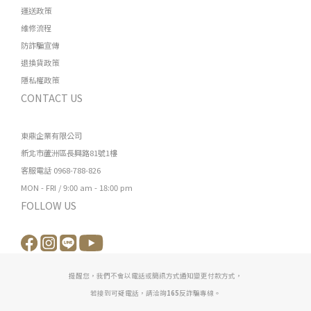
運送政策
維修流程
防詐騙宣傳
退換貨政策
隱私權政策
CONTACT US
東鼎企業有限公司
新北市蘆洲區長興路81號1樓
客服電話 0968-788-826
MON - FRI / 9:00 am - 18:00 pm
FOLLOW US
提醒您，我們不會以電話或簡訊方式通知變更付款方式，
若接到可疑電話，請洽詢
165
反詐騙專線。