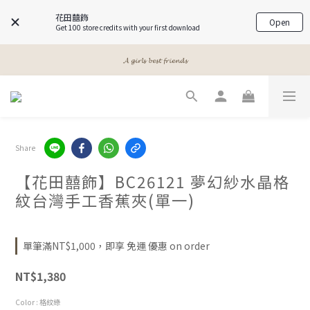
花田囍飾
Open
Get 100 store credits with your first download
𝓐 𝓰𝓲𝓻𝓵𝓼 𝓫𝓮𝓼𝓽 𝓯𝓻𝓲𝓮𝓷𝓭𝓼
𝓐 𝓰𝓲𝓻𝓵𝓼 𝓫𝓮𝓼𝓽 𝓯𝓻𝓲𝓮𝓷𝓭𝓼
𝙈𝙚𝙚𝙩 𝙔𝙤𝙪𝙧 𝘽𝙚𝙖𝙪𝙩𝙮
𝓐 𝓰𝓲𝓻𝓵𝓼 𝓫𝓮𝓼𝓽 𝓯𝓻𝓲𝓮𝓷𝓭𝓼
Share
【花田囍飾】BC26121 夢幻紗水晶格
紋台灣手工香蕉夾(單一)
單筆滿NT$1,000，即享 免運 優惠 on order
NT$1,380
Color
: 格紋綠