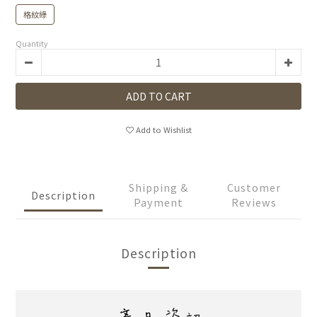
格紋綠
Quantity
ADD TO CART
Add to Wishlist
Shipping &
Customer
Description
Payment
Reviews
Description