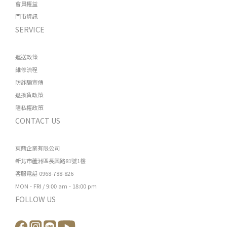
會員權益
門市資訊
SERVICE
運送政策
維修流程
防詐騙宣傳
退換貨政策
隱私權政策
CONTACT US
東鼎企業有限公司
新北市蘆洲區長興路81號1樓
客服電話 0968-788-826
MON - FRI / 9:00 am - 18:00 pm
FOLLOW US