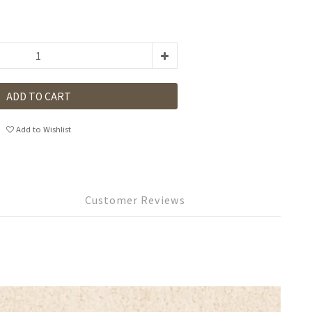
ADD TO CART
Add to Wishlist
Customer Reviews