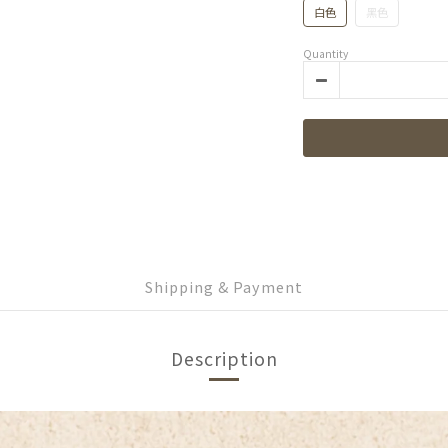
白色
黑色
Quantity
Shipping & Payment
Description