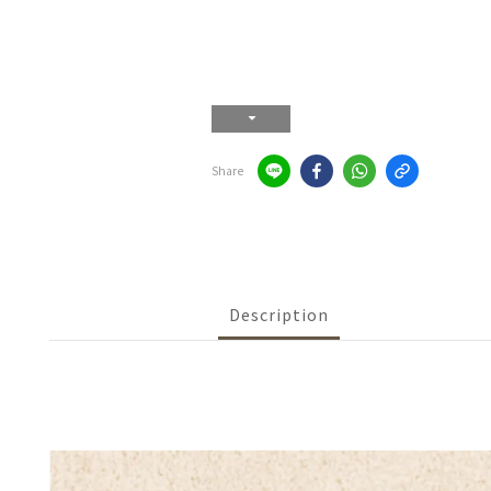
Share
Description