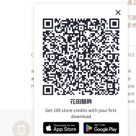
產品
花圖
菱格
COMPANY
SERVICE
商店介紹
運送政策
會員權益
維修流程
門市資訊
防詐騙宣傳
退換貨政策
花田囍飾
隱私權政策
Get 100 store credits with your first
download