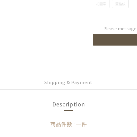
花圖案
菱格紋
Please message t
Shipping & Payment
Description
商品件數 : 一件