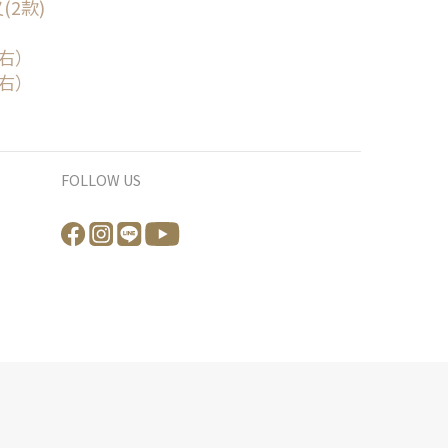
(2款)
右）
右）
FOLLOW US