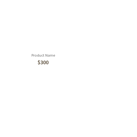
Product Name
$300