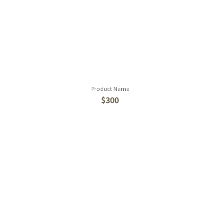
Product Name
$300