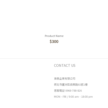
Product Name
$300
CONTACT US
東鼎企業有限公司
新北市蘆洲區長興路81號1樓
客服電話 0968-788-826
MON - FRI / 9:00 am - 18:00 pm