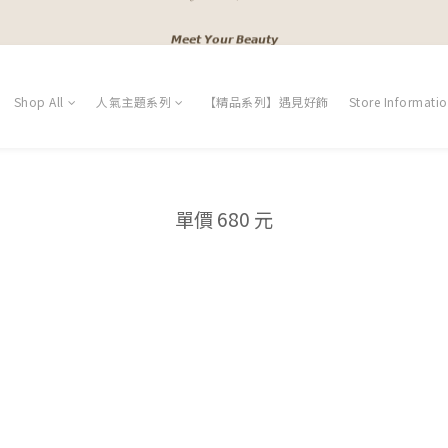
𝓐 𝓰𝓲𝓻𝓵𝓼 𝓫𝓮𝓼𝓽 𝓯𝓻𝓲𝓮𝓷𝓭𝓼
𝙈𝙚𝙚𝙩 𝙔𝙤𝙪𝙧 𝘽𝙚𝙖𝙪𝙩𝙮
𝓐 𝓰𝓲𝓻𝓵𝓼 𝓫𝓮𝓼𝓽 𝓯𝓻𝓲𝓮𝓷𝓭𝓼
Shop All
人氣主題系列
【精品系列】遇見好飾
Store Informati
單價 680 元