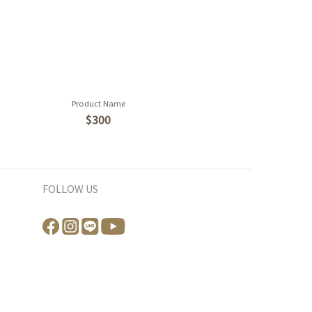
Product Name
$300
FOLLOW US