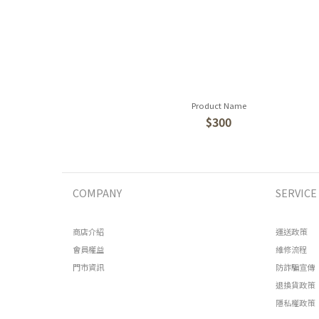
Product Name
$300
COMPANY
SERVICE
商店介紹
運送政策
會員權益
維修流程
門市資訊
防詐騙宣傳
退換貨政策
隱私權政策