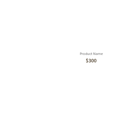
Product Name
$300