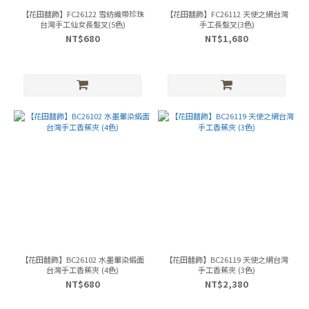
【花田囍飾】FC26122 雪紡織帶珍珠
【花田囍飾】FC26112 天使之網台灣
台灣手工仙女長髮叉(5色)
手工長髮叉(3色)
NT$680
NT$1,680
【花田囍飾】BC26102 水墨暈染緞面
【花田囍飾】BC26119 天使之網台灣
台灣手工香蕉夾 (4色)
手工香蕉夾 (3色)
NT$680
NT$2,380