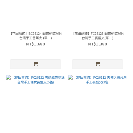
【花田囍飾】BC26124 蝴蝶藍歐根紗
【花田囍飾】FC26123 蝴蝶藍歐根紗
台灣手工香蕉夾 (單一)
台灣手工長髮叉(單一)
NT$1,680
NT$1,380