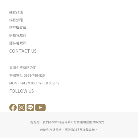
運送政策
維修流程
防詐騙宣傳
退換貨政策
隱私權政策
CONTACT US
東鼎企業有限公司
客服電話 0968-788-826
MON - FRI / 9:00 am - 18:00 pm
FOLLOW US
提醒您，我們不會以電話或簡訊方式通知變更付款方式，
若接到可疑電話，請洽詢
165
反詐騙專線。