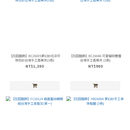
【花田囍飾】BC26035夢幻紗花朵珍
【花田囍飾】BC26046 可愛貓咪雙層
珠包紗台灣手工香蕉夾(3色)
台灣手工香蕉夾 (3色)
NT$1,380
NT$980