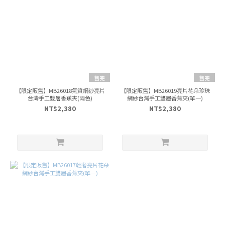
售完
售完
【限定販售】MB26018氣質網紗亮片
【限定販售】MB26019亮片花朵珍珠
台灣手工雙層香蕉夾(兩色)
網紗台灣手工雙層香蕉夾(單一)
NT$2,380
NT$2,380