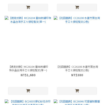
【遇見好飾】MC26104 蕾絲刺繡珍
【花田囍飾】CC26108 水墨竹葉台灣
珠水晶台灣手工七排短髮叉(單一)
手工七排短髮叉(2色)
NT$1,680
NT$380