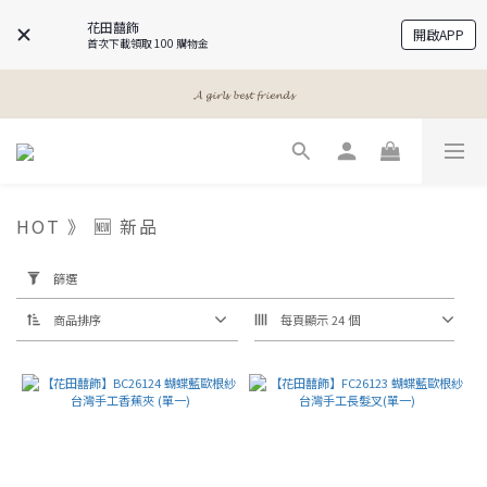
花田囍飾
開啟APP
首次下載領取 100 購物金
𝓐 𝓰𝓲𝓻𝓵𝓼 𝓫𝓮𝓼𝓽 𝓯𝓻𝓲𝓮𝓷𝓭𝓼
𝓐 𝓰𝓲𝓻𝓵𝓼 𝓫𝓮𝓼𝓽 𝓯𝓻𝓲𝓮𝓷𝓭𝓼
𝓜𝓮𝓮𝓽 𝔂𝓸𝓾𝓻 𝓫𝓮𝓪𝓾𝓽𝔂
𝓐 𝓰𝓲𝓻𝓵𝓼 𝓫𝓮𝓼𝓽 𝓯𝓻𝓲𝓮𝓷𝓭𝓼
HOT 》 🆕 新品
套
用
篩選
篩
選
商品排序
每頁顯示 24 個
(0/20)
價格
(NT$)
~